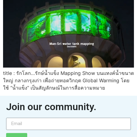
title : รักโลก…รักษ์น้ำแข็ง Mapping Show บนแทงค์น้ำขนาด
ใหญ่ กลางกรุงเก่า เพื่อถ่ายทอดวิกฤต Global Warming โดย
ใช้ “น้ำแข็ง” เป็นสัญลักษณ์ในการสื่อความหมาย
Join our community.